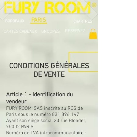
®
PARIS
BORDEAUX
CHARTRES
RESERVEZ
CARTES CADEAUX
GROUPES
CONDITIONS GÉNÉRALES
DE VENTE
Article 1 - Identification du
vendeur
FURY ROOM, SAS inscrite au RCS de
Paris sous le numéro
831 896 147
Ayant son siège social 23 rue Blondel,
75002 PARIS
Numéro de TVA intracommunautaire :