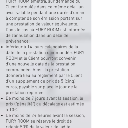
FURY ROOM émettra, sur demande du
Client formulée dans ce même délai, un
avoir valable pendant une durée d’un an
à compter de son émission portant sur
une prestation de valeur équivalente.
Dans le cas où FURY ROOM est informée
de l’annulation dans un délai de
prévenance:
inférieur à 14 jours calendaires de la
date de la prestation commandée, FURY
ROOM et le Client pourront convenir
d’une nouvelle date de la prestation
commandée. Ainsi, la prestation
donnera lieu au règlement par le Client
d’un supplément de prix de 5 (cinq)
euros, payable sur place le jour de la
prestation reportée.
De moins de 7 jours avant la session, le
prix ("pénalité") du décalage est estimée
à 10€.
De moins de 24 heures avant la session,
FURY ROOM se réserve le droit de
retenir 50% de la valeur de ladite