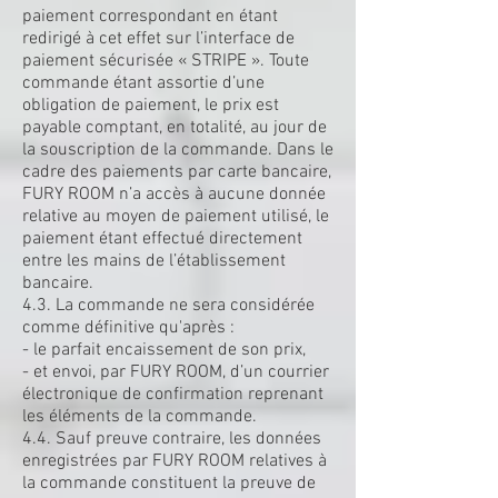
paiement correspondant en étant
redirigé à cet effet sur l’interface de
paiement sécurisée « STRIPE ». Toute
commande étant assortie d’une
obligation de paiement, le prix est
payable comptant, en totalité, au jour de
la souscription de la commande. Dans le
cadre des paiements par carte bancaire,
FURY ROOM n’a accès à aucune donnée
relative au moyen de paiement utilisé, le
paiement étant effectué directement
entre les mains de l’établissement
bancaire.
4.3. La commande ne sera considérée
comme définitive qu'après :
- le parfait encaissement de son prix,
- et envoi, par FURY ROOM, d’un courrier
électronique de confirmation reprenant
les éléments de la commande.
4.4. Sauf preuve contraire, les données
enregistrées par FURY ROOM relatives à
la commande constituent la preuve de