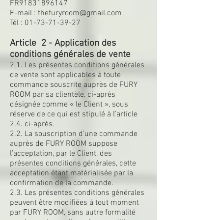
FR91831896147
E-mail :
thefuryroom@gmail.com
Tél :
01-73-71-39-27
Article 2 - Application des
conditions générales de vente
2.1. Les présentes conditions générales
de vente sont applicables à toute
commande souscrite auprès de FURY
ROOM par sa clientèle, ci-après
désignée comme « le Client », sous
réserve de ce qui est stipulé à l’article
2.4. ci-après.
2.2. La souscription d’une commande
auprès de FURY ROOM suppose
l’acceptation, par le Client, des
présentes conditions générales, cette
acceptation étant matérialisée par la
confirmation de la commande.
2.3. Les présentes conditions générales
peuvent être modifiées à tout moment
par FURY ROOM, sans autre formalité