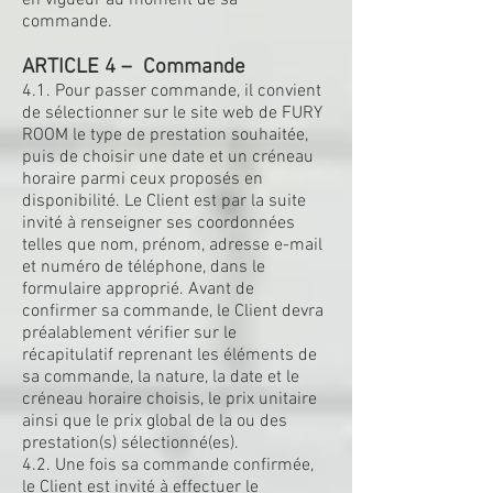
en vigueur au moment de sa
commande.
ARTICLE 4 – Commande
4.1. Pour passer commande, il convient
de sélectionner sur le site web de FURY
ROOM le type de prestation souhaitée,
puis de choisir une date et un créneau
horaire parmi ceux proposés en
disponibilité. Le Client est par la suite
invité à renseigner ses coordonnées
telles que nom, prénom, adresse e-mail
et numéro de téléphone, dans le
formulaire approprié. Avant de
confirmer sa commande, le Client devra
préalablement vérifier sur le
récapitulatif reprenant les éléments de
sa commande, la nature, la date et le
créneau horaire choisis, le prix unitaire
ainsi que le prix global de la ou des
prestation(s) sélectionné(es).
4.2. Une fois sa commande confirmée,
le Client est invité à effectuer le