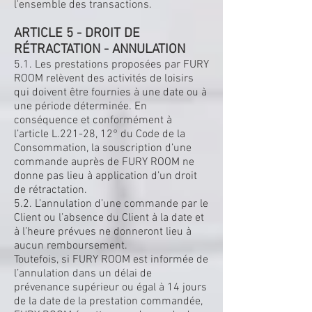
l'ensemble des transactions.
ARTICLE 5 - DROIT DE
RÉTRACTATION - ANNULATION
5.1. Les prestations proposées par FURY
ROOM relèvent des activités de loisirs
qui doivent être fournies à une date ou à
une période déterminée. En
conséquence et conformément à
l’article L.221-28, 12° du Code de la
Consommation, la souscription d’une
commande auprès de FURY ROOM ne
donne pas lieu à application d’un droit
de rétractation.
5.2. L’annulation d’une commande par le
Client ou l’absence du Client à la date et
à l’heure prévues ne donneront lieu à
aucun remboursement.
Toutefois, si FURY ROOM est informée de
l’annulation dans un délai de
prévenance supérieur ou égal à 14 jours
de la date de la prestation commandée,