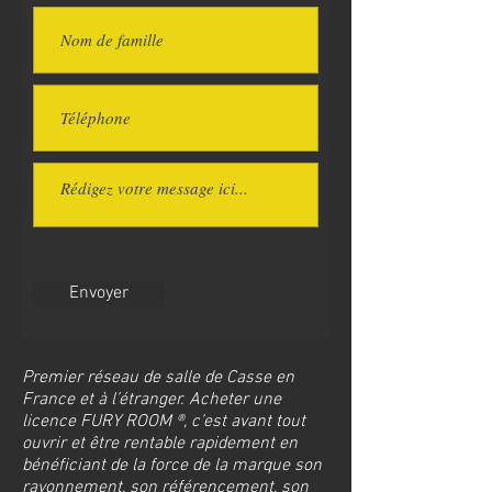
Envoyer
Premier réseau de salle de Casse en
France et à l’étranger. Acheter une
licence FURY ROOM ®, c’est avant tout
ouvrir et être rentable rapidement en
bénéficiant de la force de la marque son
rayonnement, son référencement, son