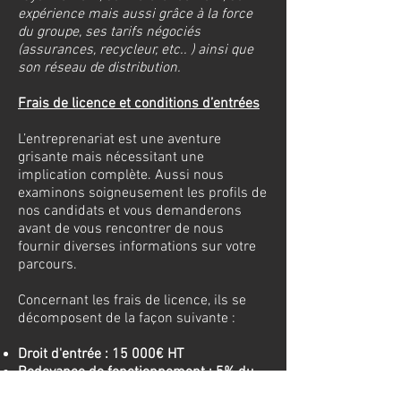
expérience mais aussi grâce à la force
du groupe, ses tarifs négociés
(assurances, recycleur, etc.. ) ainsi que
son réseau de distribution.
Frais de licence et conditions d’entrées
L’entreprenariat est une aventure
grisante mais nécessitant une
implication complète. Aussi nous
examinons soigneusement les profils de
nos candidats et vous demanderons
avant de vous rencontrer de nous
fournir diverses informations sur votre
parcours.
Concernant les frais de licence, ils se
décomposent de la façon suivante :
Droit d'entrée : 15 000€ HT
Redevance de fonctionnement : 5% du
CA HT
(Dont 1% pour la communication