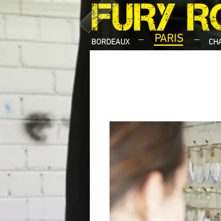
PARIS
BORDEAUX
CH