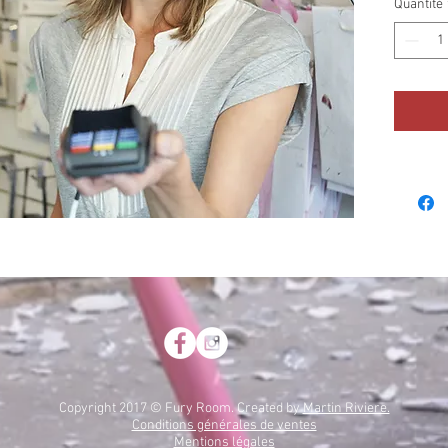
Quantité
Copyright 2017 © Fury Room. Created by
Martin Riviere.
Conditions générales de ventes
Mentions légales